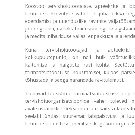
Koostöö tervishoiutöötajate, apteekrite ja lo
farmaatsiaettevõtete vahel on juba pikka aeg
edendamist ja uuenduslike ravimite väljatöötami
jõupingutusi, näiteks teadusuuringute algstaadiu
ja meditsiinihariduse vallas, et pakkuda ja arenda
Kuna tervishoiutöötajad ja apteekrid
kokkupuutepunkt, on neil hulk väärtuslikk
käitumise ja haiguste ravi kohta. Seetõtt
farmaatsiatööstuse nõustamisel, kuidas patsie
tõhustada ja seega parandada ravitulemusi.
Toimivad töösuhted farmaatsiatööstuse ning te
tervishoiuorganisatsioonide vahel tulevad p
avalikustamiskoodeksi mõte on kaitsta kõnealu
seeläbi ühtlasi suuremat läbipaistvust ja l
farmaatsiatööstuse, meditsiinikogukonna ja üld