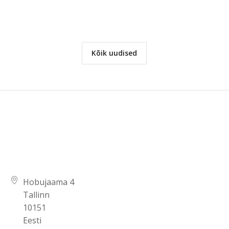
Kõik uudised
Aadress
Hobujaama 4
Tallinn
10151
Eesti