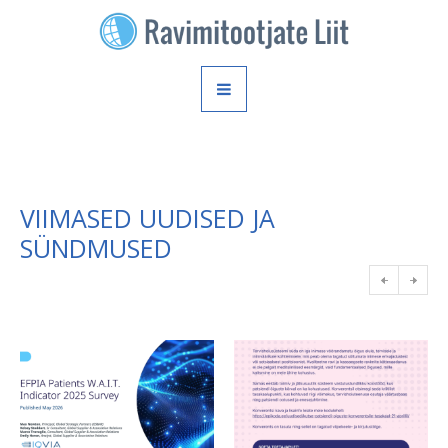
VIIMASED UUDISED JA
SÜNDMUSED